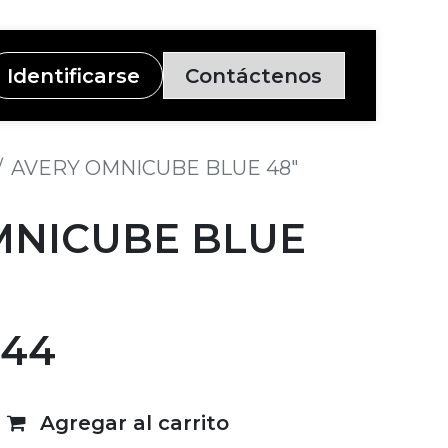
Identificarse
Contáctenos
AVERY OMNICUBE BLUE 48"
MNICUBE BLUE
.44
Agregar al carrito