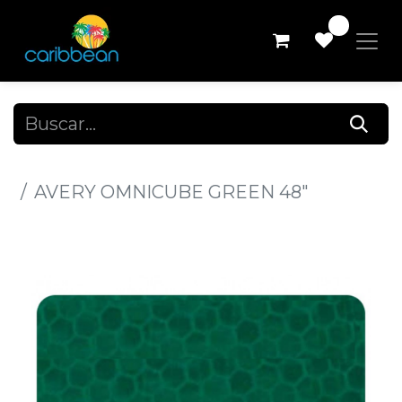
0
Todos los productos
AVERY OMNICUBE GREEN 48"