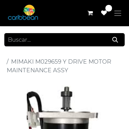
0
Todos los productos
MIMAKI M029659 Y DRIVE MOTOR
MAINTENANCE ASSY