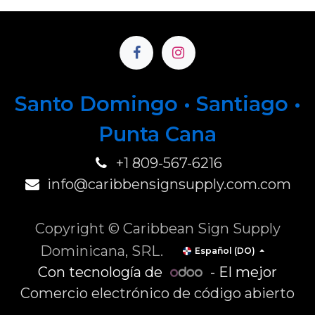
Santo Domingo • Santiago •
P
unta Cana
+1 809-567-6216
info@caribbensignsupply.com.com
Copyright © Caribbean Sign Supply
Dominicana, SRL.
Español (DO)
Con tecnología de
- El mejor
Comercio electrónico de código abierto