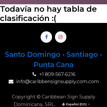
Todavía no hay tabla de
clasificación :(
Santo Domingo • Santiago •
P
unta Cana
+1 809-567-6216
info@caribbensignsupply.com.com
Copyright © Caribbean Sign Supply
Dominicana, SRL.
Español (DO)