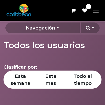
0
Navegación
Todos los usuarios
Clasificar por:
Esta
Este
Todo el
semana
mes
tiempo