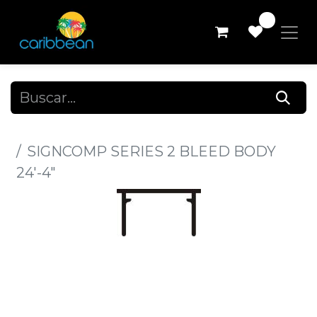
0
Todos los productos
SIGNCOMP SERIES 2 BLEED BODY
24'-4"