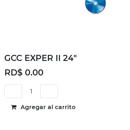
GCC EXPER II 24"
RD$
0.00
Agregar al carrito
Añadir a lista de deseos