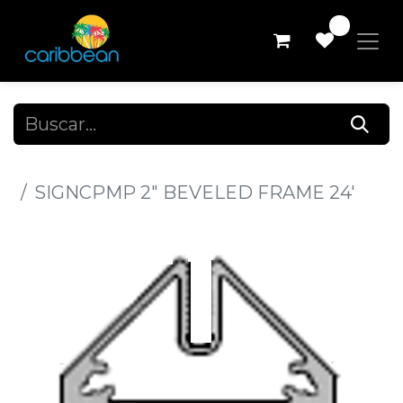
0
Todos los productos
SIGNCPMP 2" BEVELED FRAME 24'