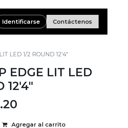
Identificarse
Contáctenos
T LED 1/2 ROUND 12'4"
 EDGE LIT LED
 12'4"
3.20
Agregar al carrito