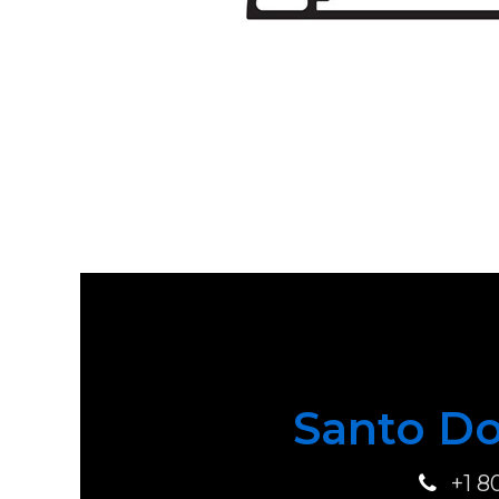
Santo Do
+1 8