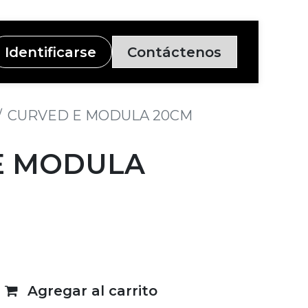
Identificarse
Contáctenos
CURVED E MODULA 20CM
E MODULA
Agregar al carrito