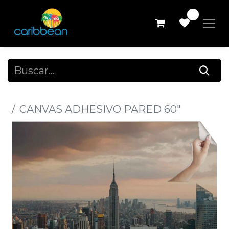
0
Todos los productos
CANVAS ADHESIVO PARED 60"