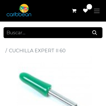
0
Todos los productos
CUCHILLA EXPERT II 60