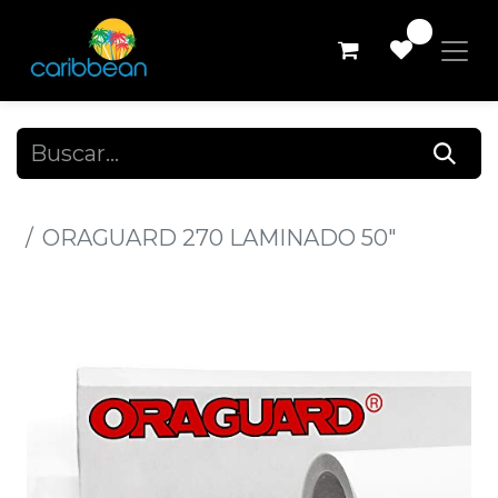
0
Todos los productos
ORAGUARD 270 LAMINADO 50"