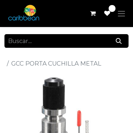
0
Todos los productos
GCC PORTA CUCHILLA METAL