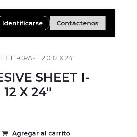
Identificarse
Contáctenos
ET I-CRAFT 2.0 12 X 24"
SIVE SHEET I-
 12 X 24"
Agregar al carrito