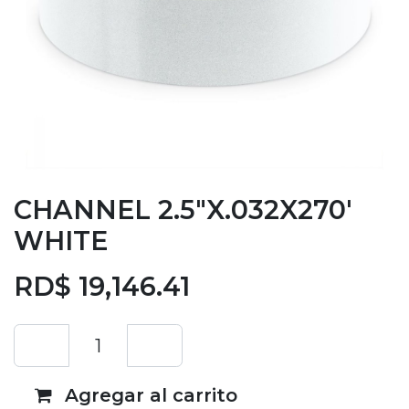
CHANNEL 2.5"X.032X270'
WHITE
RD$
19,146.41
Agregar al carrito