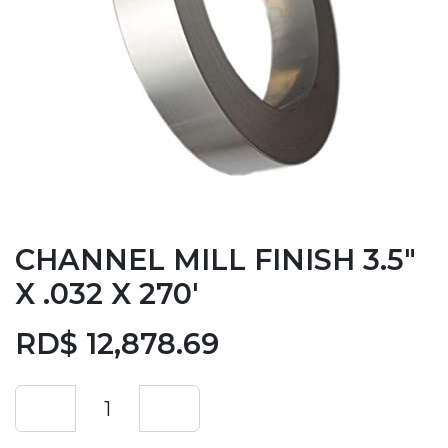
CHANNEL MILL FINISH 3.5"
X .032 X 270'
RD$
12,878.69