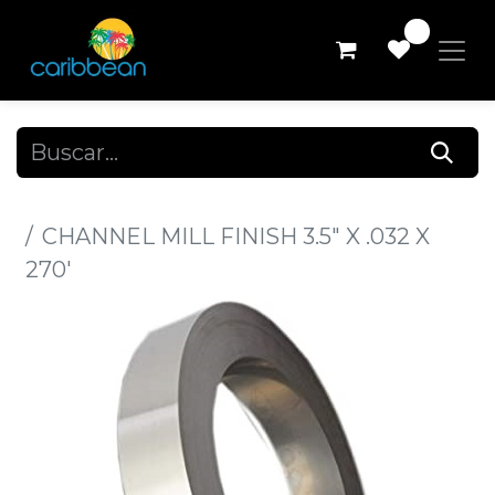
0
Todos los productos
CHANNEL MILL FINISH 3.5" X .032 X
270'