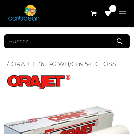
0
Todos los productos
ORAJET 3621-G WH/Gris 54" GLOSS