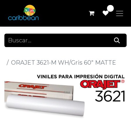
0
Todos los productos
ORAJET 3621-M WH/Gris 60" MATTE