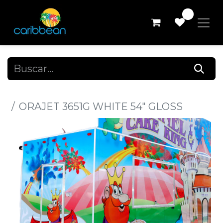
0
Todos los productos
ORAJET 3651G WHITE 54" GLOSS