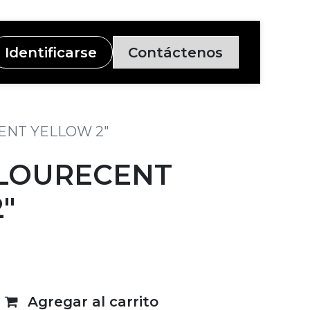
Identificarse
Contáctenos
ENT YELLOW 2"
FLOURECENT
"
Agregar al carrito