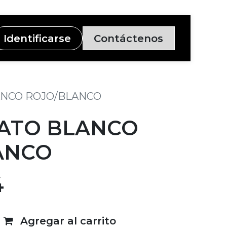
Identificarse
Contáctenos
ANCO ROJO/BLANCO
GATO BLANCO
ANCO
4
Agregar al carrito