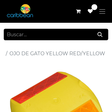
0
Todos los productos
OJO DE GATO YELLOW RED/YELLOW