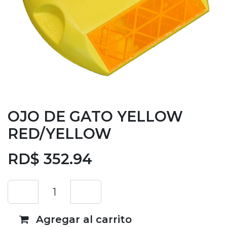
OJO DE GATO YELLOW
RED/YELLOW
RD$
352.94
Agregar al carrito