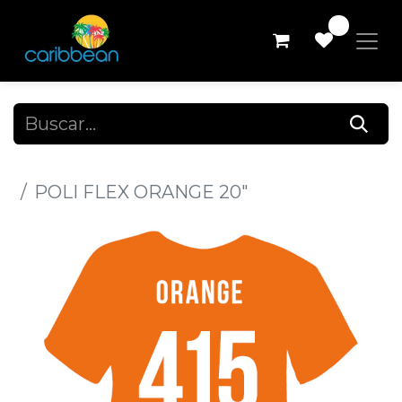
0
Todos los productos
POLI FLEX ORANGE 20"