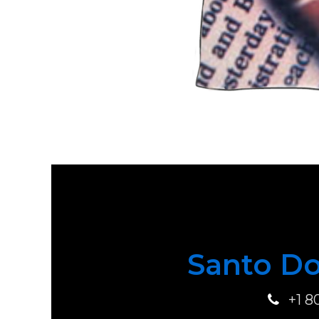
Santo Do
+1 8