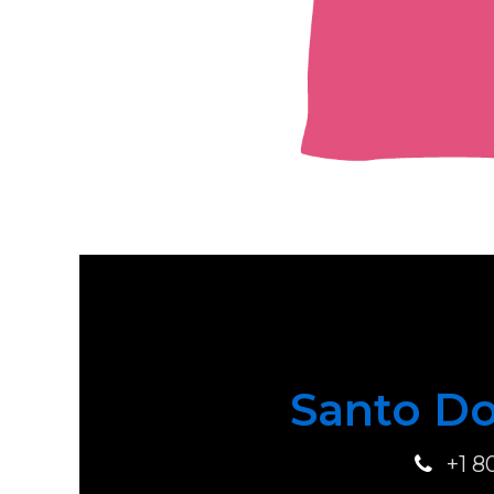
Santo Do
+1 8