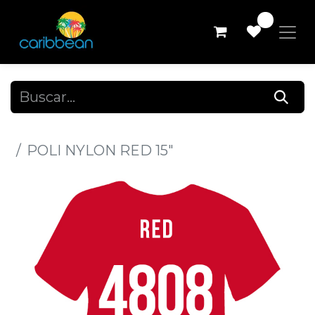
0
Todos los productos
POLI NYLON RED 15"