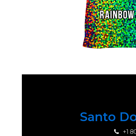
Santo Do
+1 8