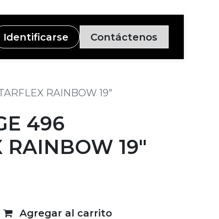
Identificarse
Contáctenos
STARFLEX RAINBOW 19"
GE 496
 RAINBOW 19"
Agregar al carrito