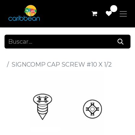
0
Todos los productos
SIGNCOMP CAP SCREW #10 X 1/2