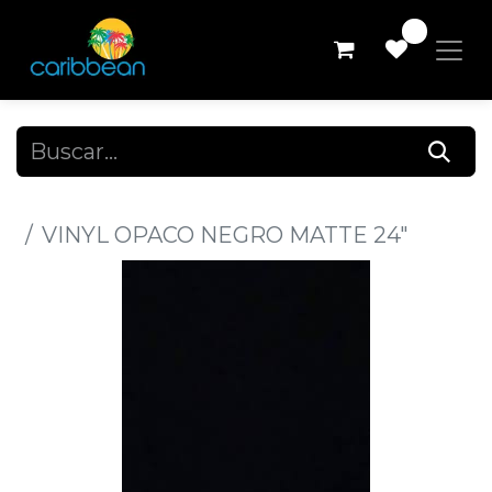
0
Todos los productos
VINYL OPACO NEGRO MATTE 24"