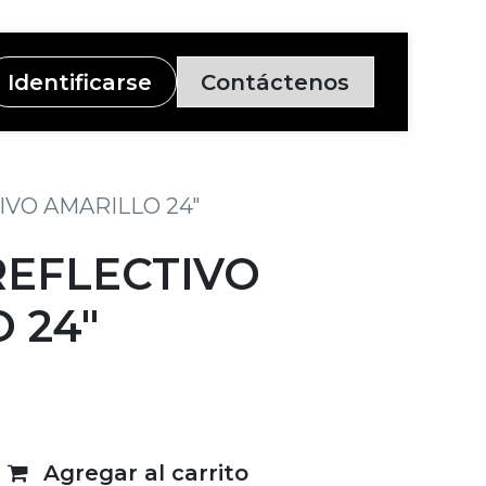
Identificarse
Contáctenos
VO AMARILLO 24"
REFLECTIVO
 24"
Agregar al carrito