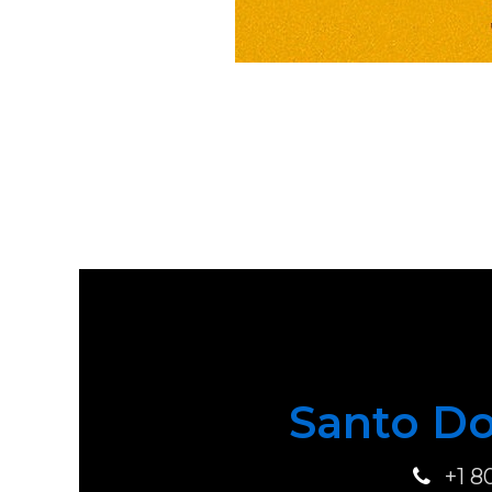
Santo Do
+1 8