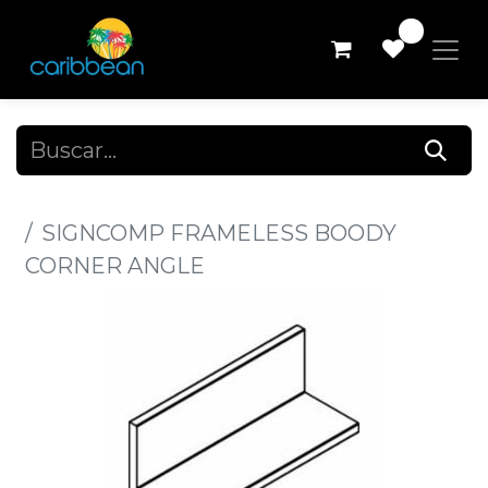
0
Todos los productos
SIGNCOMP FRAMELESS BOODY
CORNER ANGLE