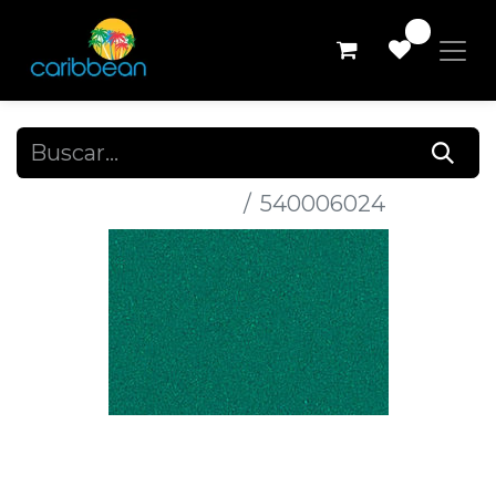
0
Todos los productos
540006024