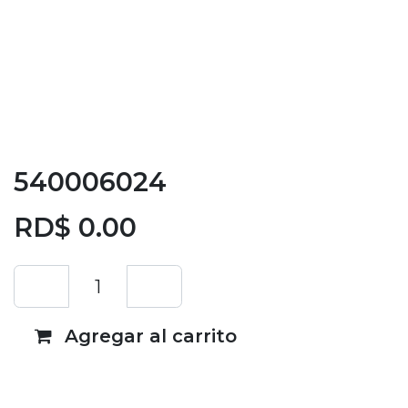
540006024
RD$
0.00
Agregar al carrito
Añadir a lista de deseos