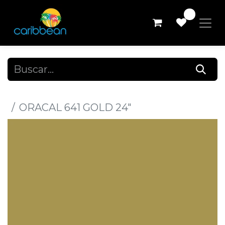
0
Todos los productos
ORACAL 641 GOLD 24"