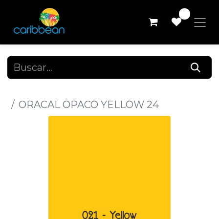
0
Todos los productos
ORACAL OPACO YELLOW 24