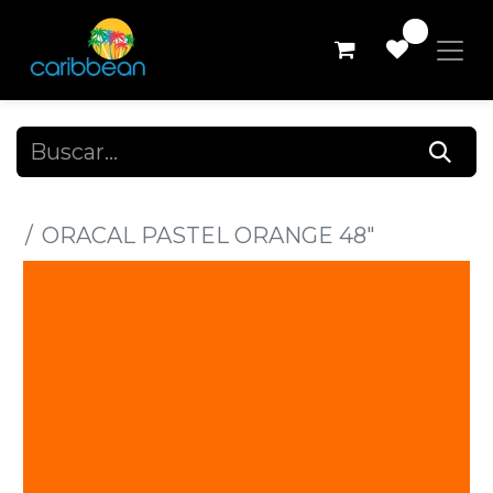
0
Todos los productos
ORACAL PASTEL ORANGE 48"