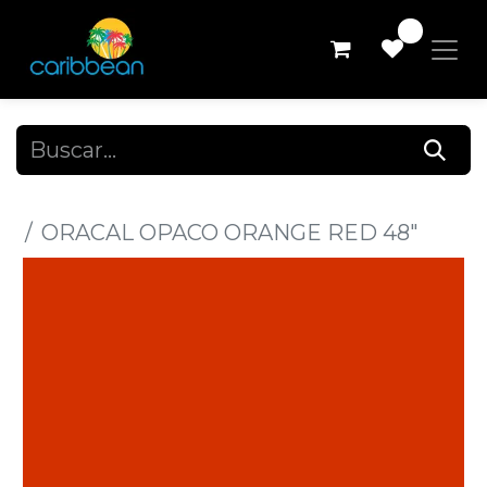
0
Todos los productos
ORACAL OPACO ORANGE RED 48"