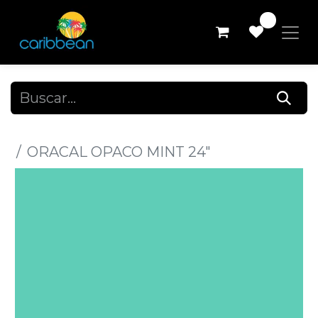
0
Todos los productos
ORACAL OPACO MINT 24"