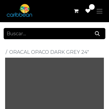
0
Todos los productos
ORACAL OPACO DARK GREY 24"