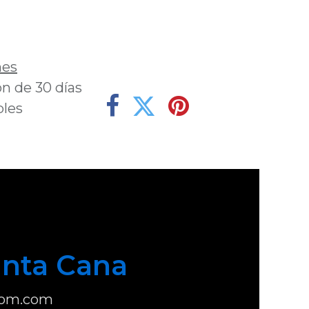
deseos
nes
n de 30 días
bles
nta Cana
com.com