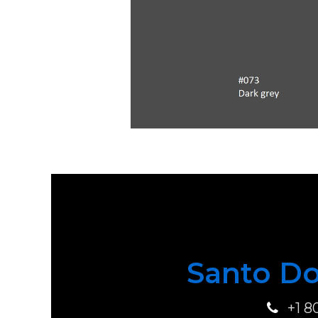
Santo Do
+1 8