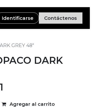
Identificarse
Contáctenos
ARK GREY 48"
OPACO DARK
1
Agregar al carrito