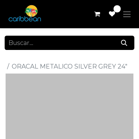
0
Todos los productos
ORACAL METALICO SILVER GREY 24"