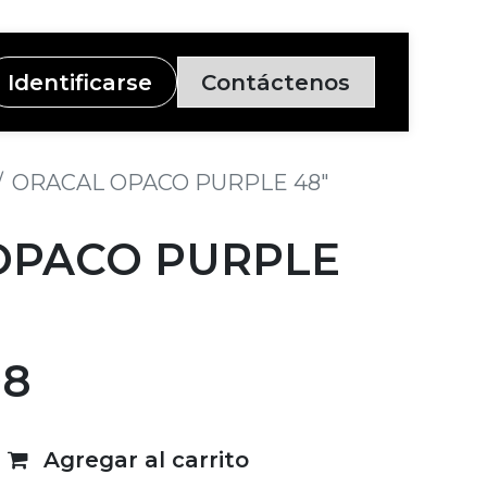
Identificarse
Contáctenos
ORACAL OPACO PURPLE 48"
OPACO PURPLE
08
Agregar al carrito