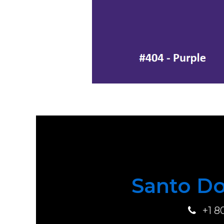
Santo Do
+1 8