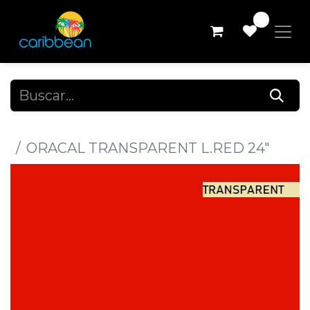
0
Todos los productos
ORACAL TRANSPARENT L.RED 24"