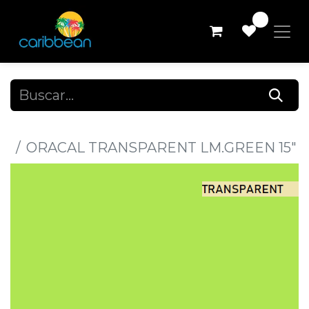
0
Todos los productos
ORACAL TRANSPARENT LM.GREEN 15"