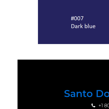
Santo Do
+1 8