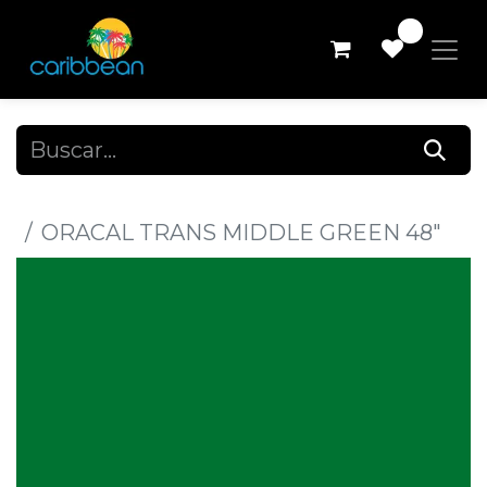
0
Todos los productos
ORACAL TRANS MIDDLE GREEN 48"