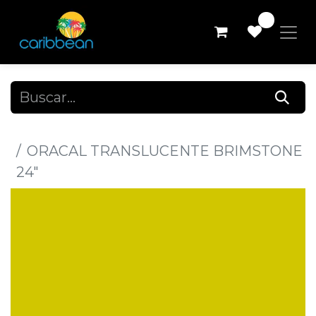
0
Todos los productos
ORACAL TRANSLUCENTE BRIMSTONE
24"