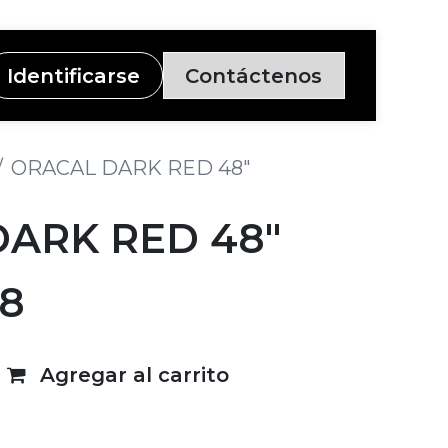
Identificarse
Contáctenos
ORACAL DARK RED 48"
ARK RED 48"
28
Agregar al carrito
deseos