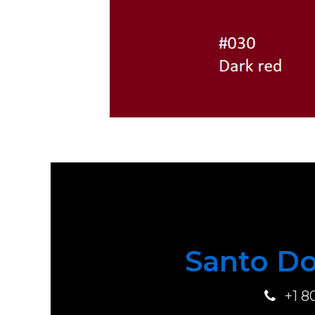
Santo Do
+1 8