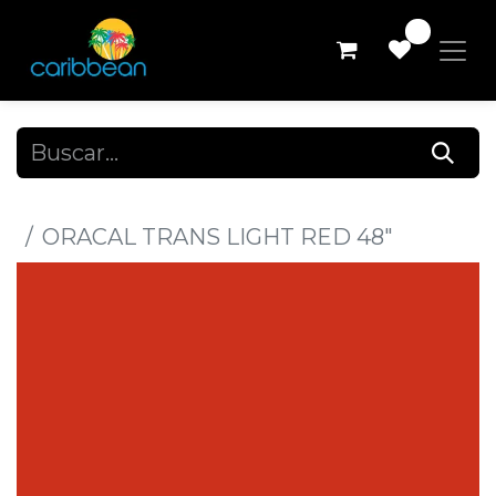
0
Todos los productos
ORACAL TRANS LIGHT RED 48"