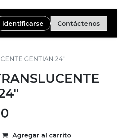
Identificarse
Contáctenos
CENTE GENTIAN 24"
TRANSLUCENTE
24"
80
Agregar al carrito