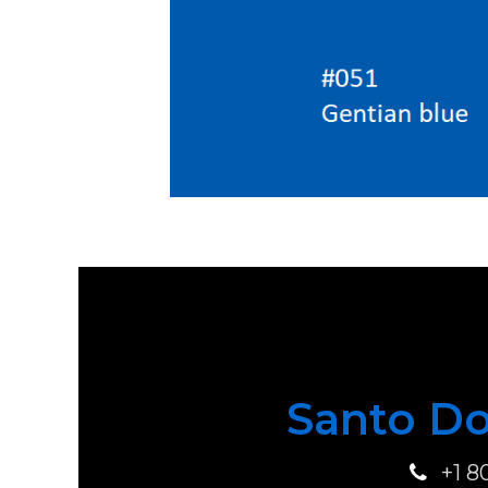
Santo Do
+1 8